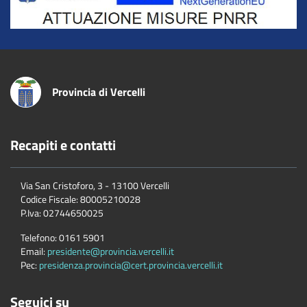
Provincia di Vercelli
Recapiti e contatti
Via San Cristoforo, 3 - 13100 Vercelli
Codice Fiscale:
80005210028
P.Iva:
02744650025
Telefono:
0161 5901
Email:
presidente@provincia.vercelli.it
Pec:
presidenza.provincia@cert.provincia.vercelli.it
Seguici su