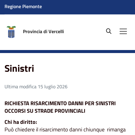
Regione Piemonte
Provincia di Vercelli
site.searc
Men
Home
Aree tematiche
Sinistri
Sinistri
Ultima modifica 15 luglio 2026
RICHIESTA RISARCIMENTO DANNI PER SINISTRI
OCCORSI SU STRADE PROVINCIALI
Chi ha diritto:
Può chiedere il risarcimento danni chiunque rimanga