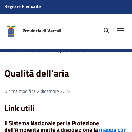
Regione Piemonte
Provincia di Vercelli
site.searc
Men
Home
Aree tematiche
Ambiente
Aria - Servizio
emissioni in atmosfera
Qualità dell'aria
Qualità dell'aria
Ultima modifica 2 dicembre 2022
Link utili
Il Sistema Nazionale per la Protezione
dell'Ambiente mette a disposizione la
mappa con