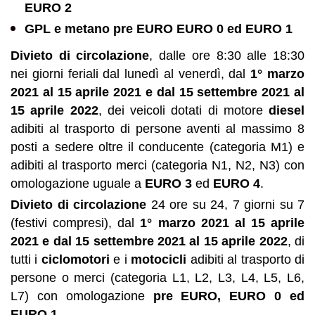
EURO 2
GPL e metano pre EURO EURO 0 ed EURO 1
Divieto di circolazione
, dalle ore 8:30 alle 18:30
nei giorni feriali dal lunedì al venerdì, dal
1°
marzo
2021 al 15 aprile 2021 e dal 15 settembre 2021 al
15 aprile 2022
, dei veicoli dotati di motore
diesel
adibiti al trasporto di persone aventi al massimo 8
posti a sedere oltre il conducente (categoria M1) e
adibiti al trasporto merci (categoria N1, N2, N3) con
omologazione uguale a
EURO
3
ed
EURO
4
.
Divieto di circolazione
24 ore su 24, 7 giorni su 7
(festivi compresi), dal
1°
marzo 2021 al 15 aprile
2021 e dal 15 settembre 2021 al 15 aprile 2022
, di
tutti i
ciclomotori
e i
motocicli
adibiti al trasporto di
persone o merci (categoria L1, L2, L3, L4, L5, L6,
L7) con omologazione
pre EURO, EURO 0 ed
EURO 1
.