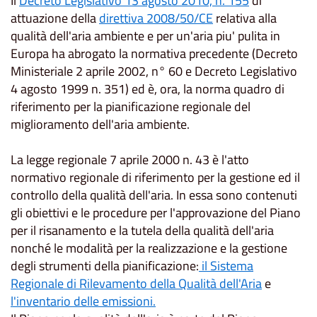
Il
Decreto Legislativo 13 agosto 2010, n. 155
di
attuazione della
direttiva 2008/50/CE
relativa alla
qualità dell'aria ambiente e per un'aria piu' pulita in
Europa ha abrogato la normativa precedente (Decreto
Ministeriale 2 aprile 2002, n° 60 e Decreto Legislativo
4 agosto 1999 n. 351) ed è, ora, la norma quadro di
riferimento per la pianificazione regionale del
miglioramento dell'aria ambiente.
La legge regionale 7 aprile 2000 n. 43 è l'atto
normativo regionale di riferimento per la gestione ed il
controllo della qualità dell'aria. In essa sono contenuti
gli obiettivi e le procedure per l'approvazione del Piano
per il risanamento e la tutela della qualità dell'aria
nonché le modalità per la realizzazione e la gestione
degli strumenti della pianificazione:
il Sistema
Regionale di Rilevamento della Qualità dell'Aria
e
l'inventario delle emissioni.