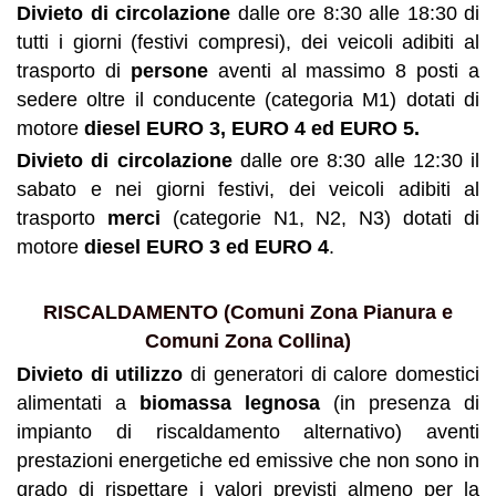
Divieto di circolazione
dalle ore 8:30 alle 18:30 di
tutti i giorni (festivi compresi), dei veicoli adibiti al
trasporto di
persone
aventi al massimo 8 posti a
sedere oltre il conducente (categoria M1) dotati di
motore
diesel
EURO 3, EURO 4 ed EURO
5.
Divieto di circolazione
dalle ore 8:30 alle 12:30 il
sabato e nei giorni festivi, dei veicoli adibiti al
trasporto
merci
(categorie N1, N2, N3) dotati di
motore
diesel
EURO 3 ed
EURO 4
.
RISCALDAMENTO (Comuni Zona Pianura e
Comuni Zona Collina)
Divieto di utilizzo
di generatori di calore domestici
alimentati a
biomassa legnosa
(in presenza di
impianto di riscaldamento alternativo) aventi
prestazioni energetiche ed emissive che non sono in
grado di rispettare i valori previsti almeno per la