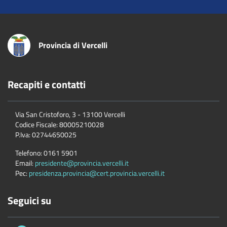
Provincia di Vercelli
Recapiti e contatti
Via San Cristoforo, 3 - 13100 Vercelli
Codice Fiscale:
80005210028
P.Iva:
02744650025
Telefono:
0161 5901
Email:
presidente@provincia.vercelli.it
Pec:
presidenza.provincia@cert.provincia.vercelli.it
Seguici su