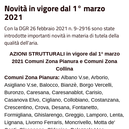
Novità in vigore dal 1° marzo
2021
Con la DGR 26 febbraio 2021 n. 9-2916 sono state
introdotte importanti novità in materia di tutela della
qualità dell'aria.
AZIONI STRUTTURALI in vigore dal 1° marzo
2021 Comuni Zona Pianura e Comuni Zona
Collina
Comuni Zona Pianura:
Albano V.se, Arborio,
Asigliano V.se, Balocco,
Bianzè,
Borgo Vercelli,
Buronzo, Caresana, Caresanablot, Carisio,
Casanova Elvo, Cigliano, Collobiano, Costanzana,
Crescentino, Crova, Desana, Fontanetto,
Formigliana, Ghislarengo, Greggio, Lamporo, Lenta,
Lignana, Livorno Ferraris, Moncrivello, Motta de'