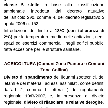
classe 5 stelle
in base alla classificazione
ambientale introdotta dal decreto attuativo
dell’articolo 290, comma 4, del decreto legislativo 3
aprile 2006 n. 152.
Introduzione del limite a
18°C (con tolleranza di
2°C)
per le temperature medie nelle abitazioni, negli
spazi ed esercizi commerciali, negli edifici pubblici
fatta eccezione per le strutture sanitarie.
AGRICOLTURA (Comuni Zona Pianura e Comuni
Zona Collina)
Divieto di spandimento
dei liquami zootecnici, dei
letami e dei materiali ad essi assimilati, come definiti
dall'art. 2, comma 1, lettera r) del regolamento
regionale 10/R/2007, e, in presenza di divieto
regionale,
divieto di rilasciare le relative deroghe
.