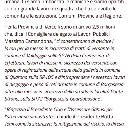
umana. Ci siamo rimboccati le maniche e siamo ripartiti
con un grande lavoro di squadra che ha coinvolto le
comunità e le istituzioni, Comuni, Provincia e Regione.
Per la Provincia di Vercelli sono in arrivo 2,5 milioni
che, dice il Consigliere delegato ai Lavori Pubblici
Massimo Camandona, “
ci consentiranno di avviare i
lavori per la messa in sicurezza di tratti di versante in
comune di Valduggia sulla SP76 della Cremosina, di
effettuare lavori di messa in sicurezza del versante con
opere di regimazione delle acque della galleria in comune
di Quarona sulla SP105 e d’intraprendere i necessari lavori
di disgaggio e posa di reti armate in comune di Borgosesia
oltre alla messa in sicurezza della strada in località Ponte
Strona, sulla SP72 “Borgosesia-Guardabosone
”.
“
Ringrazio il Presidente Cirio e l’Assessore Gabusi per
l’attenzione dimostrata
- chiude il Presidente Botta -
Temi come la sicurezza, la mitigazione del rischio, la difesa