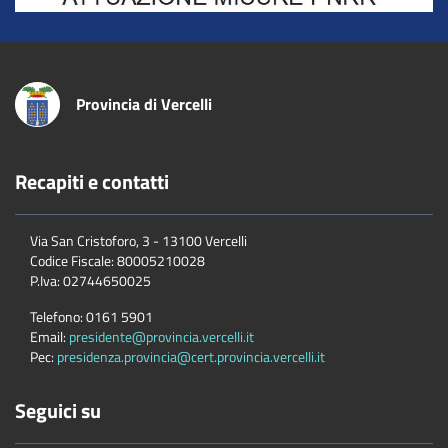
Provincia di Vercelli
Recapiti e contatti
Via San Cristoforo, 3 - 13100 Vercelli
Codice Fiscale:
80005210028
P.Iva:
02744650025
Telefono:
0161 5901
Email:
presidente@provincia.vercelli.it
Pec:
presidenza.provincia@cert.provincia.vercelli.it
Seguici su