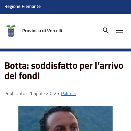
Regione Piemonte
Provincia di Vercelli
site.searc
Men
Home
News
Botta: soddisfatto per l’arrivo dei fondi
Botta: soddisfatto per l’arrivo
dei fondi
Pubblicato il 1 aprile 2022 •
Politica