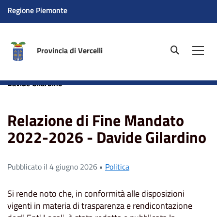
Regione Piemonte
Provincia di Vercelli
site.searc
Men
Home
News
Relazione di Fine Mandato 2022-2026 -
Davide Gilardino
Relazione di Fine Mandato
2022-2026 - Davide Gilardino
Pubblicato il 4 giugno 2026 •
Politica
Si rende noto che, in conformità alle disposizioni
vigenti in materia di trasparenza e rendicontazione