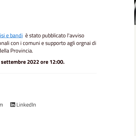
si e bandi
è stato pubblicato l'avviso
onali con i comuni e supporto agli orgnai di
ella Provincia.
 settembre 2022 ore 12:00.
am
LinkedIn