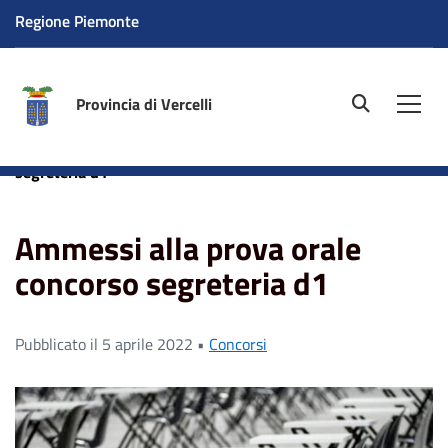
Regione Piemonte
Provincia di Vercelli
site.searc
Men
Home
News
Ammessi alla prova orale concorso
segreteria d1
Ammessi alla prova orale
concorso segreteria d1
Pubblicato il 5 aprile 2022 •
Concorsi