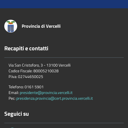
Provincia di Vercelli
Recapiti e contatti
Via San Cristoforo, 3 - 13100 Vercelli
Codice Fiscale:
80005210028
P.Iva:
02744650025
Telefono:
0161 5901
Email:
presidente@provincia.vercelli.it
Pec:
presidenza.provincia@cert.provincia.vercelli.it
Seguici su