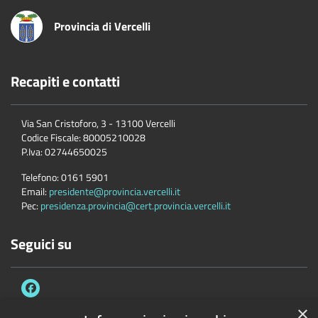
Provincia di Vercelli
Recapiti e contatti
Via San Cristoforo, 3 - 13100 Vercelli
Codice Fiscale:
80005210028
P.Iva:
02744650025
Telefono:
0161 5901
Email:
presidente@provincia.vercelli.it
Pec:
presidenza.provincia@cert.provincia.vercelli.it
Seguici su
×