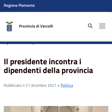
Regione Piemonte
Provincia di Vercelli
site.searc
Men
Home
News
Politica
Il presidente incontra i
dipendenti della provincia
Il presidente incontra i
dipendenti della provincia
Pubblicato il 21 dicembre 2021 •
Politica