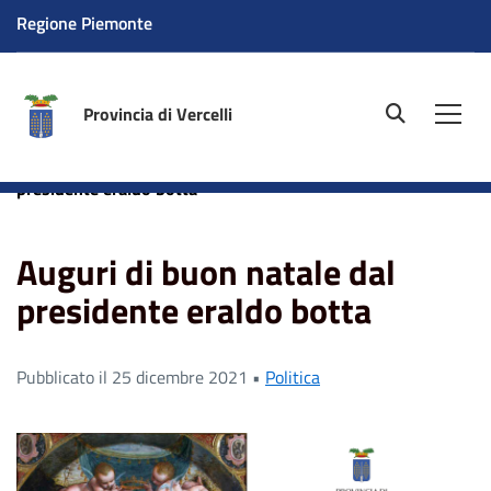
Regione Piemonte
Provincia di Vercelli
site.searc
Men
Home
News
Politica
Auguri di buon natale dal
presidente eraldo botta
Auguri di buon natale dal
presidente eraldo botta
Pubblicato il 25 dicembre 2021 •
Politica