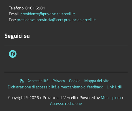
Telefono:
0161 5901
Email:
presidente@provincia.vercelli.it
Pec:
presidenza.provincia@cert.provincia.vercelli.it
Seguici su
Accessibilità
Privacy
Cookie
Mappa del sito
Dichiarazione di accessibilità e meccanismo di feedback
Link Utili
Copyright © 2026 • Provincia di Vercelli • Powered by
Municipium
•
Accesso redazione