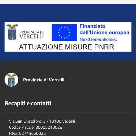
Title
Provincia di Vercelli
Recapiti e contatti
Via San Cristoforo, 3 - 13100 Vercelli
Codice Fiscale:
80005210028
P.Iva:
02744650025