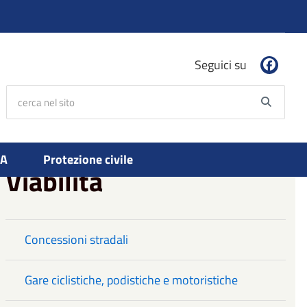
Seguici su
cerca nel sito
Searc
PA
Protezione civile
Viabilità
Concessioni stradali
Gare ciclistiche, podistiche e motoristiche