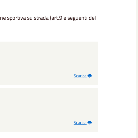
e sportiva su strada (art.9 e seguenti del
Scarica
Scarica