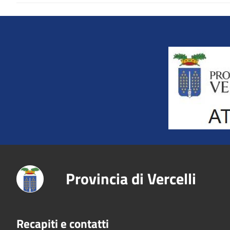
Title
Provincia di Vercelli
Recapiti e contatti