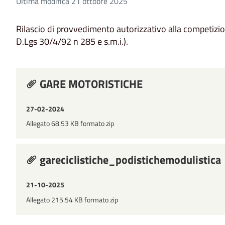
Ultima modifica 21 ottobre 2025
Rilascio di provvedimento autorizzativo alla competizion
D.Lgs 30/4/92 n 285 e s.m.i.).
GARE MOTORISTICHE
27-02-2024
Allegato 68.53 KB formato zip
gareciclistiche_podistichemodulistica
21-10-2025
Allegato 215.54 KB formato zip