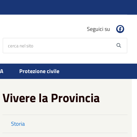
Seguici su
cerca nel sito
Searc
PA
Protezione civile
Vivere la Provincia
Storia