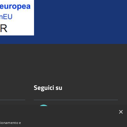
Seguici su
×
nzionamento e