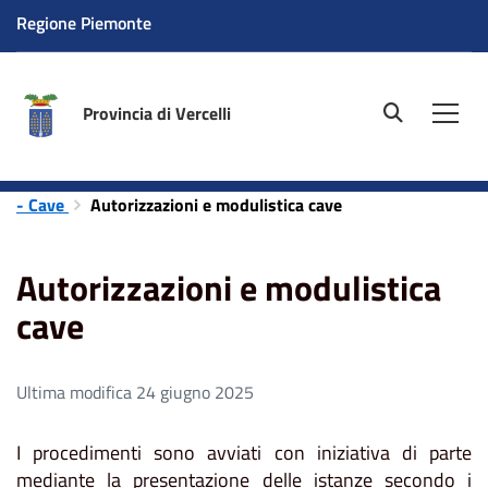
Regione Piemonte
Provincia di Vercelli
site.searc
Men
Home
Aree tematiche
Ambiente
Attività estrattive
- Cave
Autorizzazioni e modulistica cave
Autorizzazioni e modulistica
cave
Ultima modifica 24 giugno 2025
I procedimenti sono avviati con iniziativa di parte
mediante la presentazione delle istanze secondo i