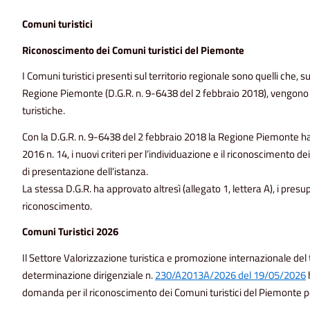
Comuni turistici
Riconoscimento dei Comuni turistici del Piemonte
I Comuni turistici presenti sul territorio regionale sono quelli che, 
Regione Piemonte (D.G.R. n. 9-6438 del 2 febbraio 2018), vengono de
turistiche.
Con la D.G.R. n. 9-6438 del 2 febbraio 2018 la Regione Piemonte ha def
2016 n. 14, i nuovi criteri per l’individuazione e il riconoscimento 
di presentazione dell'istanza.
La stessa D.G.R. ha approvato altresì (allegato 1, lettera A), i presup
riconoscimento.
Comuni Turistici 2026
Il Settore Valorizzazione turistica e promozione internazionale del
determinazione dirigenziale n.
230/A2013A/2026 del 19/05/2026
domanda per il riconoscimento dei Comuni turistici del Piemonte p