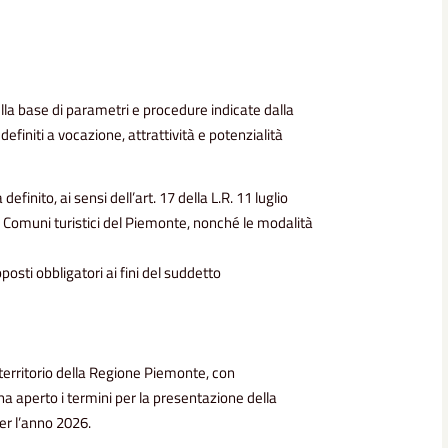
sulla base di parametri e procedure indicate dalla
finiti a vocazione, attrattività e potenzialità
inito, ai sensi dell’art. 17 della L.R. 11 luglio
dei Comuni turistici del Piemonte, nonché le modalità
posti obbligatori ai fini del suddetto
 territorio della Regione Piemonte, con
ha aperto i termini per la presentazione della
er l’anno 2026.