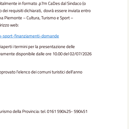
gitalmente in formato .p7m CaDes dal Sindaco (o
dei requisiti dichiarati, dovrà essere inviata entro
ma Piemonte – Cultura, Turismo e Sport –
rizzo web:
ismo-sport-finanziamenti-domande
aperti i termini per la presentazione delle
vamente disponibile dalle ore 10.00 del 02/07/2026
provato l'elenco dei comuni turistici dell'anno
 Turismo della Provincia: tel. 0161 590425- 590451