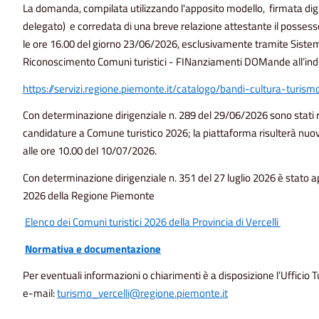
La domanda, compilata utilizzando l'apposito modello, firmata di
delegato) e corredata di una breve relazione attestante il possesso 
le ore 16.00 del giorno 23/06/2026, esclusivamente tramite Siste
Riconoscimento Comuni turistici - FINanziamenti DOMande all’indi
https://servizi.regione.piemonte.it/catalogo/bandi-cultura-tur
Con determinazione dirigenziale n. 289 del 29/06/2026 sono stati ri
candidature a Comune turistico 2026; la piattaforma risulterà nuo
alle ore 10.00 del 10/07/2026.
Con determinazione dirigenziale n. 351 del 27 luglio 2026 è stato ap
2026 della Regione Piemonte
Elenco dei Comuni turistici 2026 della Provincia di Vercelli
Normativa e documentazione
Per eventuali informazioni o chiarimenti è a disposizione l’Ufficio
e-mail:
turismo_vercelli@regione.piemonte.it