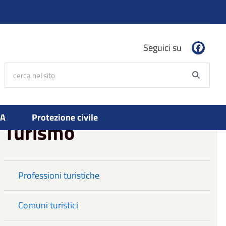
Seguici su
cerca nel sito
Searc
PA
Protezione civile
Turismo
Professioni turistiche
Comuni turistici