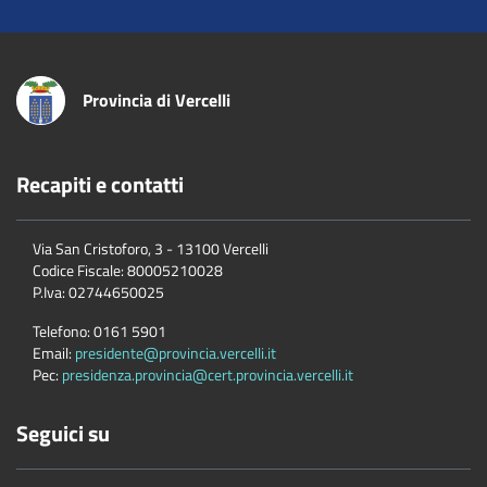
Provincia di Vercelli
Recapiti e contatti
Via San Cristoforo, 3 - 13100 Vercelli
Codice Fiscale:
80005210028
P.Iva:
02744650025
Telefono:
0161 5901
Email:
presidente@provincia.vercelli.it
Pec:
presidenza.provincia@cert.provincia.vercelli.it
Seguici su