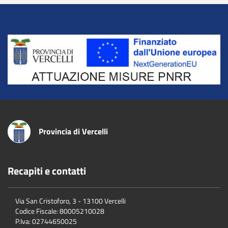
Title
Provincia di Vercelli
Recapiti e contatti
Via San Cristoforo, 3 - 13100 Vercelli
Codice Fiscale:
80005210028
P.Iva:
02744650025