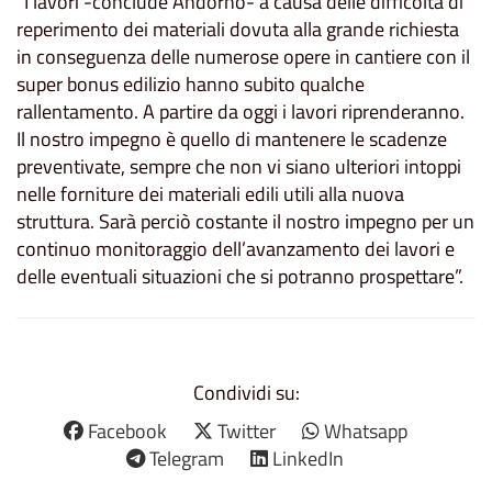
“I lavori -conclude Andorno- a causa delle difficoltà di
reperimento dei materiali dovuta alla grande richiesta
in conseguenza delle numerose opere in cantiere con il
super bonus edilizio hanno subito qualche
rallentamento. A partire da oggi i lavori riprenderanno.
Il nostro impegno è quello di mantenere le scadenze
preventivate, sempre che non vi siano ulteriori intoppi
nelle forniture dei materiali edili utili alla nuova
struttura. Sarà perciò costante il nostro impegno per un
continuo monitoraggio dell’avanzamento dei lavori e
delle eventuali situazioni che si potranno prospettare”.
Condividi su:
Facebook
Twitter
Whatsapp
Telegram
LinkedIn