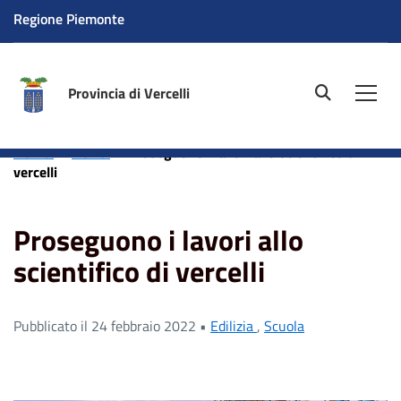
Regione Piemonte
Provincia di Vercelli
site.searc
Men
Home
News
Proseguono i lavori allo scientifico di
vercelli
Proseguono i lavori allo
scientifico di vercelli
Pubblicato il 24 febbraio 2022 •
Edilizia
,
Scuola