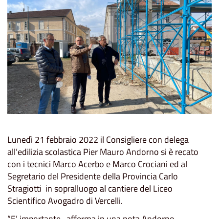
Lunedì 21 febbraio 2022 il Consigliere con delega
all’edilizia scolastica Pier Mauro Andorno si è recato
con i tecnici Marco Acerbo e Marco Crociani ed al
Segretario del Presidente della Provincia Carlo
Stragiotti in sopralluogo al cantiere del Liceo
Scientifico Avogadro di Vercelli.
“E’ importante -afferma in una nota Andorno-