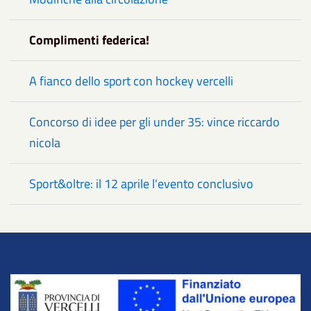
Complimenti federica!
A fianco dello sport con hockey vercelli
Concorso di idee per gli under 35: vince riccardo
nicola
Sport&oltre: il 12 aprile l'evento conclusivo
Title