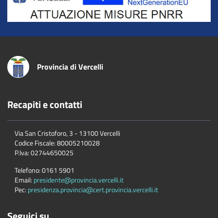
Provincia di Vercelli
Recapiti e contatti
Via San Cristoforo, 3 - 13100 Vercelli
Codice Fiscale:
80005210028
P.Iva:
02744650025
Telefono:
0161 5901
Email:
presidente@provincia.vercelli.it
Pec:
presidenza.provincia@cert.provincia.vercelli.it
Seguici su