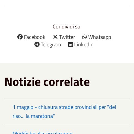
Condividi su:
Facebook
Twitter
Whatsapp
Telegram
LinkedIn
Notizie correlate
1 maggio - chiusura strade provinciali per "del
riso... la maratona"
Modifiche alla circolazione