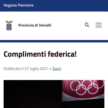
Regione Piemonte
Provincia di Vercelli
site.searc
Men
Home
News
Complimenti federica!
Complimenti federica!
Pubblicato il 27 luglio 2021 •
Sport