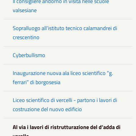
Il consigliere andorno in visita nelle scuole
valsesiane
Sopralluogo all’istituto tecnico calamandrei di
crescentino
Cyberbullismo
Inaugurazione nuova ala liceo scientifico “g.
ferrari” di borgosesia
Liceo scientifico di vercelli - partono i lavori di
costruzione del nuovo edificio
Al via i lavori di ristrutturazione del d’adda di