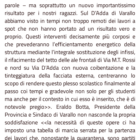
parole – ma soprattutto un nuovo importantissimo
risultato per i nostri ragazzi. Sul D’Adda di Varallo
abbiamo visto in tempi non troppo remoti dei lavori a
spot che non hanno portato ad un risultato vero e
proprio. Questi interventi decisamente più corposi e
che prevederanno l’efficientamento energetico della
struttura mediante l’integrale sostituzione degli infissi,
il rifacimento del tetto delle ale frontali di Via M.T. Rossi
e nord su Via D’Adda con nuova coibentazione e la
tinteggiatura della facciata esterna, centreranno lo
scopo di rendere questo plesso scolastico finalmente al
passo coi tempi e gradevole non solo per gli studenti
ma anche per il contesto in cui esso è inserito, che è di
notevole pregio>>. Eraldo Botta, Presidente della
Provincia e Sindaco di Varallo non nasconde la propria
soddisfazione <<la necessità di queste opere ci ha
imposto una tabella di marcia serrata per la partenza
dei lavori che, nonostante la quarantena, sono partiti