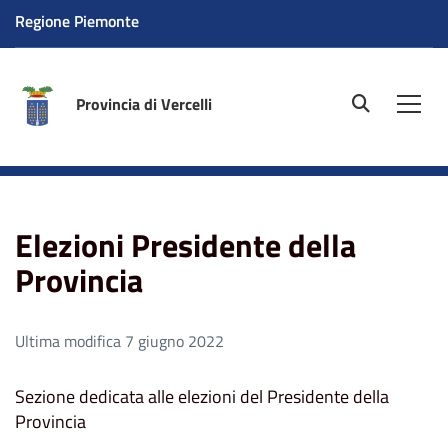
Regione Piemonte
Provincia di Vercelli
site.searc
Men
Home
Amministrazione
Elezioni
Elezioni Presidente
della Provincia
Elezioni Presidente della
Provincia
Ultima modifica 7 giugno 2022
Sezione dedicata alle elezioni del Presidente della
Provincia