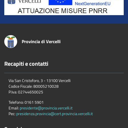
Provincia di Vercelli
Recapiti e contatti
Via San Cristoforo, 3 - 13100 Vercelli
Codice Fiscale:
80005210028
P.Iva:
02744650025
Telefono:
0161 5901
Email:
presidente@provincia.vercelli.it
Pec:
presidenza.provincia@cert.provincia.vercelli.it