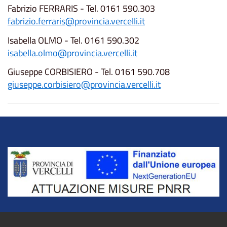
Fabrizio FERRARIS - Tel. 0161 590.303
fabrizio.ferraris@provincia.vercelli.it
Isabella OLMO - Tel. 0161 590.302
isabella.olmo@provincia.vercelli.it
Giuseppe CORBISIERO - Tel. 0161 590.708
giuseppe.corbisiero@provincia.vercelli.it
Title