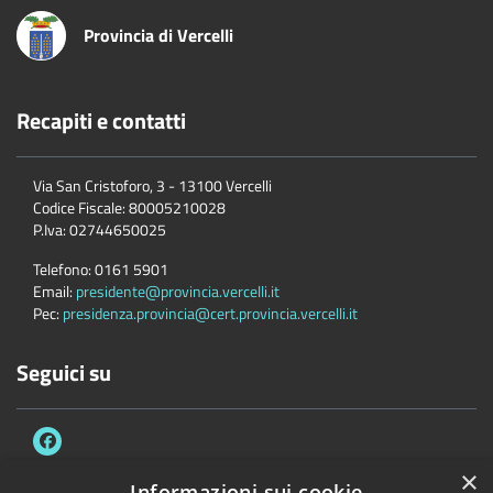
Provincia di Vercelli
Recapiti e contatti
Via San Cristoforo, 3 - 13100 Vercelli
Codice Fiscale:
80005210028
P.Iva:
02744650025
Telefono:
0161 5901
Email:
presidente@provincia.vercelli.it
Pec:
presidenza.provincia@cert.provincia.vercelli.it
Seguici su
×
Informazioni sui cookie