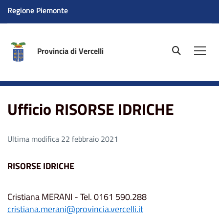
Regione Piemonte
Provincia di Vercelli
site.searc
Men
Home
Ufficio RISORSE IDRICHE
Ufficio RISORSE IDRICHE
Ultima modifica 22 febbraio 2021
RISORSE IDRICHE
Cristiana MERANI - Tel. 0161 590.288
cristiana.merani@provincia.vercelli.it