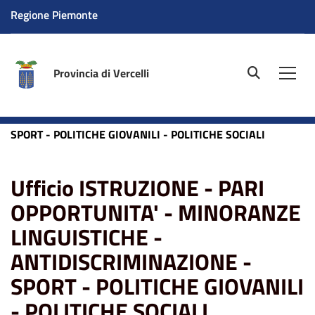
Regione Piemonte
Provincia di Vercelli
site.searc
Men
Home
Ufficio ISTRUZIONE - PARI OPPORTUNITA' -
MINORANZE LINGUISTICHE - ANTIDISCRIMINAZIONE -
SPORT - POLITICHE GIOVANILI - POLITICHE SOCIALI
Ufficio ISTRUZIONE - PARI
OPPORTUNITA' - MINORANZE
LINGUISTICHE -
ANTIDISCRIMINAZIONE -
SPORT - POLITICHE GIOVANILI
- POLITICHE SOCIALI