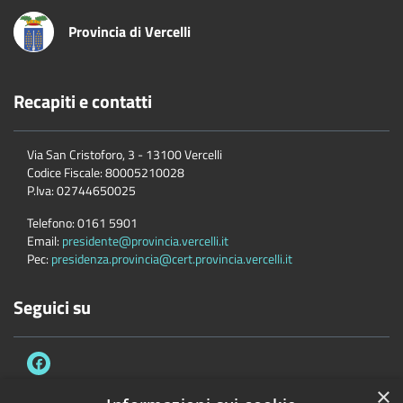
Provincia di Vercelli
Recapiti e contatti
Via San Cristoforo, 3 - 13100 Vercelli
Codice Fiscale:
80005210028
P.Iva:
02744650025
Telefono:
0161 5901
Email:
presidente@provincia.vercelli.it
Pec:
presidenza.provincia@cert.provincia.vercelli.it
Seguici su
×