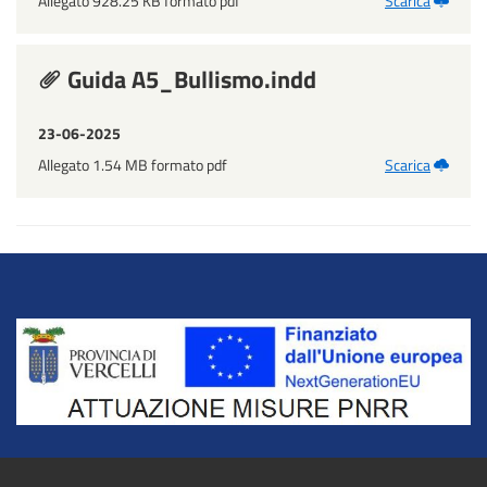
Allegato 928.25 KB formato pdf
Scarica
Guida A5_Bullismo.indd
23-06-2025
Allegato 1.54 MB formato pdf
Scarica
Title