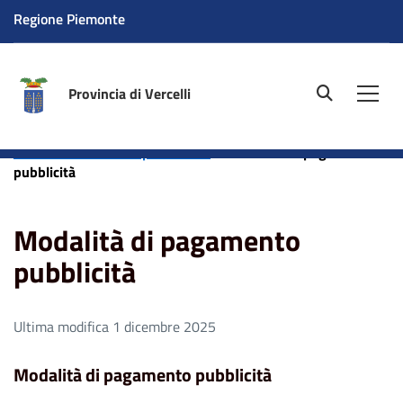
Regione Piemonte
Provincia di Vercelli
site.searc
Men
Home
Aree tematiche
Polizia Locale Provinciale
Pubblicità su strade provinciali
Modalità di pagamento
pubblicità
Modalità di pagamento
pubblicità
Ultima modifica 1 dicembre 2025
Modalità di pagamento pubblicità