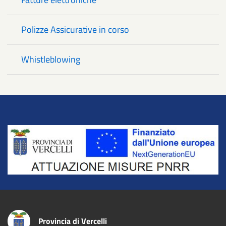
Polizze Assicurative in corso
Whistleblowing
Title
Provincia di Vercelli