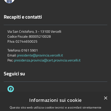
Recapiti e contatti
Via San Cristoforo, 3 - 13100 Vercelli
Codice Fiscale:
80005210028
P.Iva:
02744650025
Telefono:
0161 5901
Email:
presidente@provincia.vercelli.it
Pec:
presidenza.provincia@cert.provincia.vercelli.it
Seguici su
×
Informazioni sui cookie
Questo sito web utilizza cookie tecnici e assimilati strettamente