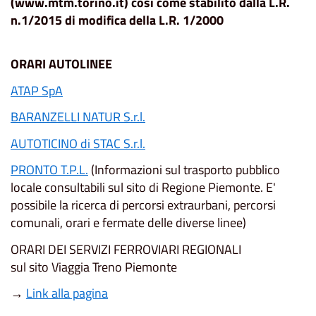
(www.mtm.torino.it) così come stabilito dalla L.R.
n.1/2015 di modifica della L.R. 1/2000
ORARI AUTOLINEE
ATAP SpA
BARANZELLI NATUR S.r.l.
AUTOTICINO di STAC S.r.l.
PRONTO T.P.L.
(Informazioni sul trasporto pubblico
locale consultabili sul sito di Regione Piemonte. E'
possibile la ricerca di percorsi extraurbani, percorsi
comunali, orari e fermate delle diverse linee)
ORARI DEI SERVIZI FERROVIARI REGIONALI
sul sito Viaggia Treno Piemonte
→
Link alla pagina