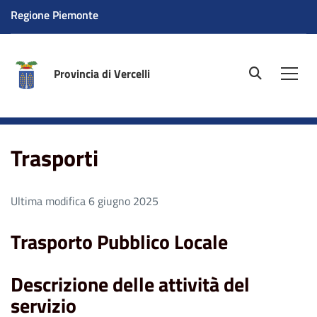
Regione Piemonte
Provincia di Vercelli
site.searc
Men
Home
Aree tematiche
Trasporti
Trasporti
Ultima modifica 6 giugno 2025
Trasporto Pubblico Locale
Descrizione delle attività del
servizio