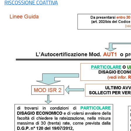
RISCOSSIONE COATTIVA