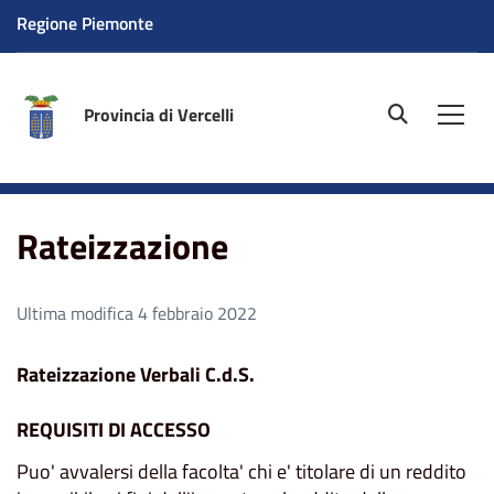
Regione Piemonte
Provincia di Vercelli
site.searc
Men
Home
Rateizzazione
Rateizzazione
Ultima modifica 4 febbraio 2022
Rateizzazione Verbali C.d.S.
REQUISITI DI ACCESSO
Puo' avvalersi della facolta' chi e' titolare di un reddito