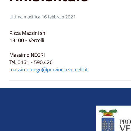
Ultima modifica 16 febbraio 2021
P.zza Mazzini sn
13100 - Vercelli
Massimo NEGRI
Tel. 0161 - 590.426
massimo.negri@provincia.vercelli.it
Title