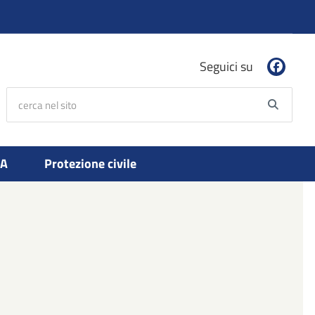
Seguici su
cerca nel sito
Searc
PA
Protezione civile