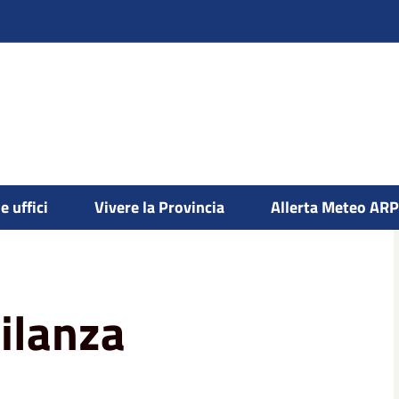
e uffici
Vivere la Provincia
Allerta Meteo AR
gilanza