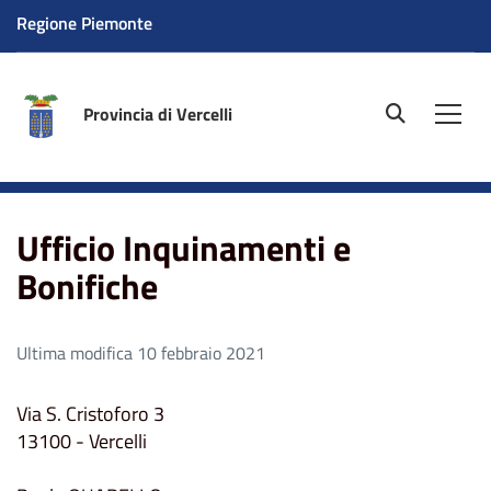
Regione Piemonte
Provincia di Vercelli
site.searc
Men
Home
Ufficio Inquinamenti e Bonifiche
Ufficio Inquinamenti e
Bonifiche
Ultima modifica 10 febbraio 2021
Via S. Cristoforo 3
13100 - Vercelli