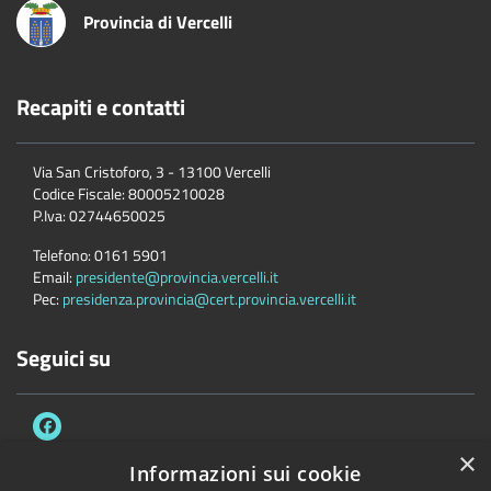
Provincia di Vercelli
Recapiti e contatti
Via San Cristoforo, 3 - 13100 Vercelli
Codice Fiscale:
80005210028
P.Iva:
02744650025
Telefono:
0161 5901
Email:
presidente@provincia.vercelli.it
Pec:
presidenza.provincia@cert.provincia.vercelli.it
Seguici su
×
Informazioni sui cookie