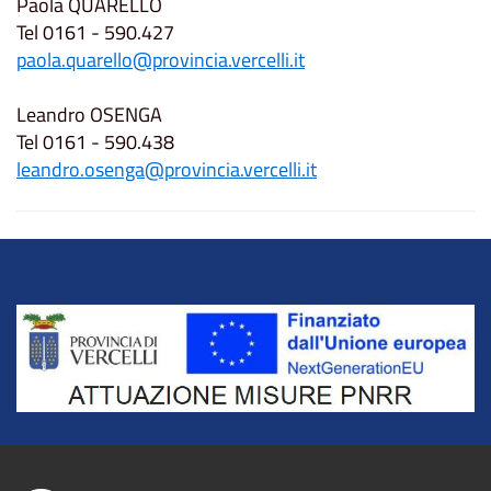
Paola QUARELLO
Tel 0161 - 590.427
paola.quarello@provincia.vercelli.it
Leandro OSENGA
Tel 0161 - 590.438
leandro.osenga@provincia.vercelli.it
Title