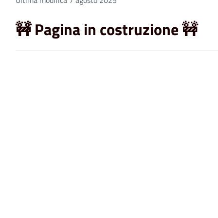
🚧 Pagina in costruzione
🚧