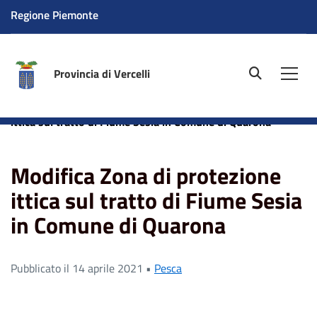
Regione Piemonte
Provincia di Vercelli
site.searc
Men
Home
News
Pesca
Modifica Zona di protezione
ittica sul tratto di Fiume Sesia in Comune di Quarona
Modifica Zona di protezione
ittica sul tratto di Fiume Sesia
in Comune di Quarona
Pubblicato il 14 aprile 2021 •
Pesca