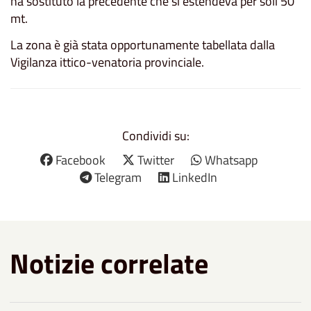
ha sostituto la precedente che si estendeva per soli 50
mt.
La zona è già stata opportunamente tabellata dalla
Vigilanza ittico-venatoria provinciale.
Condividi su:
Facebook
Twitter
Whatsapp
Telegram
LinkedIn
Notizie correlate