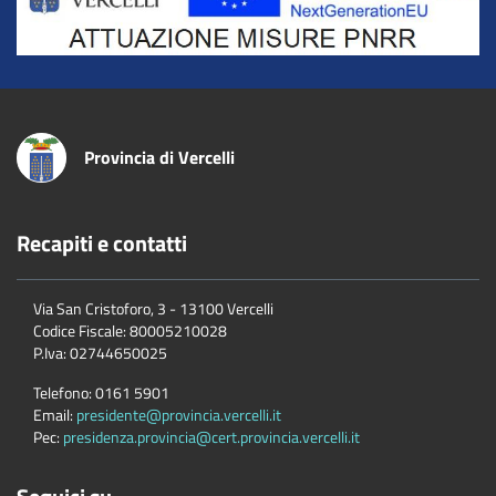
Provincia di Vercelli
Recapiti e contatti
Via San Cristoforo, 3 - 13100 Vercelli
Codice Fiscale:
80005210028
P.Iva:
02744650025
Telefono:
0161 5901
Email:
presidente@provincia.vercelli.it
Pec:
presidenza.provincia@cert.provincia.vercelli.it