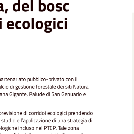
a, del bosc
i ecologici
 partenariato pubblico-privato con il
lcio di gestione forestale dei siti Natura
tana Gigante, Palude di San Genuario e
a previsione di corridoi ecologici prendendo
 studio e l’applicazione di una strategia di
cologiche incluso nel PTCP. Tale zona