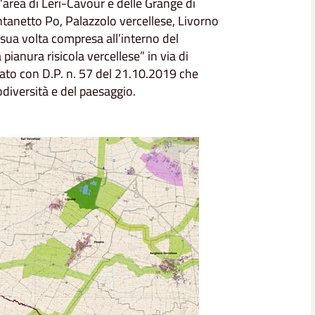
’area di Leri-Cavour e delle Grange di
tanetto Po, Palazzolo vercellese, Livorno
 sua volta compresa all’interno del
pianura risicola vercellese” in via di
vato con D.P. n. 57 del 21.10.2019 che
odiversità e del paesaggio.