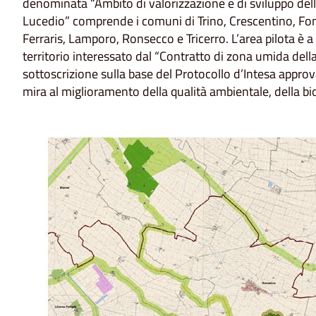
denominata “Ambito di valorizzazione e di sviluppo dell
Lucedio” comprende i comuni di Trino, Crescentino, Fon
Ferraris, Lamporo, Ronsecco e Tricerro. L’area pilota è a
territorio interessato dal “Contratto di zona umida della 
sottoscrizione sulla base del Protocollo d’Intesa appro
mira al miglioramento della qualità ambientale, della bi