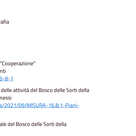
afia
 "Cooperazione"
nti
16-8-1
lle attività del Bosco delle Sorti della
nnessi
ads/2021/09/MISURA-16.8.1-Piani-
ale del Bosco delle Sorti della