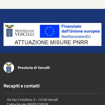
Title
Provincia di Vercelli
Recapiti e contatti
Via San Cristoforo, 3 - 13100 Vercelli
Codice Fiscale:
80005210028