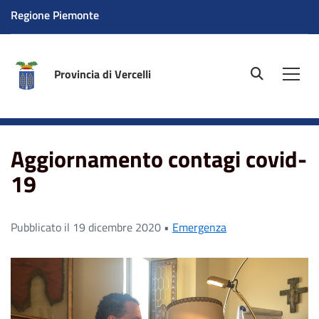
Regione Piemonte
Provincia di Vercelli
site.searc
Men
Home
News
Aggiornamento contagi covid-19
Aggiornamento contagi covid-
19
Pubblicato il 19 dicembre 2020 •
Emergenza