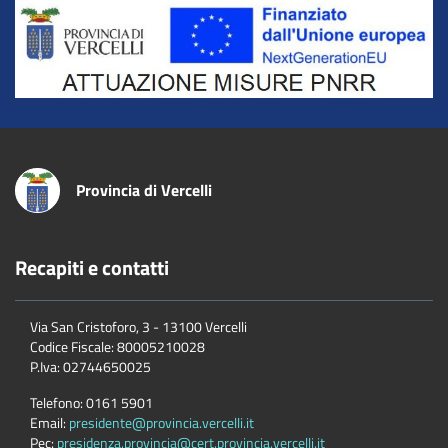
Title
Provincia di Vercelli
Recapiti e contatti
Via San Cristoforo, 3 - 13100 Vercelli
Codice Fiscale:
80005210028
P.Iva:
02744650025
Telefono:
0161 5901
Email:
presidente@provincia.vercelli.it
Pec:
presidenza.provincia@cert.provincia.vercelli.it