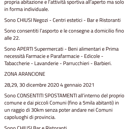
propria abitazione e l’attività sportiva all’aperto ma solo
in forma individuale.
Sono CHIUSI Negozi - Centri estetici - Bar e Ristoranti
Sono consentiti l’asporto e le consegne a domicilio fino
alle 22.
Sono APERTI Supermercati - Beni alimentari e Prima
necessità Farmacie e Parafarmacie - Edicole -
Tabaccherie - Lavanderie - Parrucchieri - Barbieri.
ZONA ARANCIONE
28,29, 30 dicembre 2020 4 gennaio 2021
Sono CONSENTITI SPOSTAMENTI all’interno del proprio
comune e dai piccoli Comuni (fino a 5mila abitanti) in
un raggio di 30km senza poter andare nei Comuni
capoluoghi di provincia.
Sono CHIUSI Bar e Ristoranti.